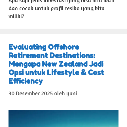
Apa saja jenis investasi yang bisa kita ikuti
dan cocok untuk profil resiko yang kita
miliki?
Evaluating Offshore
Retirement Destinations:
Mengapa New Zealand Jadi
Opsi untuk Lifestyle & Cost
Efficiency
30 Desember 2025
oleh
yuni