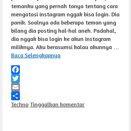
temanku yang pernah tanya tentang cara
mengatasi instagram nggak bisa login. Dia
panik. Soalnya ada beberapa teman yang
bilang dia posting hal-hal aneh. Padahal,
dia nggak bisa login ke akun instagram
miliknya. Aku berasumsi kalau akunnya …
Baca Selengkapnya
Facebook
Twitter
Email
Kategori
Techno
Tinggalkan komentar
Share