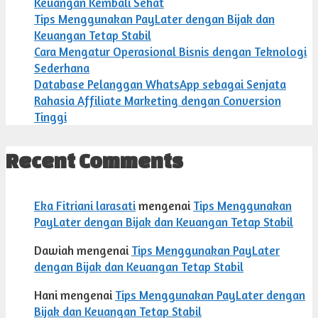
Keuangan Kembali Sehat
Tips Menggunakan PayLater dengan Bijak dan
Keuangan Tetap Stabil
Cara Mengatur Operasional Bisnis dengan Teknologi
Sederhana
Database Pelanggan WhatsApp sebagai Senjata
Rahasia Affiliate Marketing dengan Conversion
Tinggi
Recent Comments
Eka Fitriani larasati
mengenai
Tips Menggunakan
PayLater dengan Bijak dan Keuangan Tetap Stabil
Dawiah
mengenai
Tips Menggunakan PayLater
dengan Bijak dan Keuangan Tetap Stabil
Hani
mengenai
Tips Menggunakan PayLater dengan
Bijak dan Keuangan Tetap Stabil