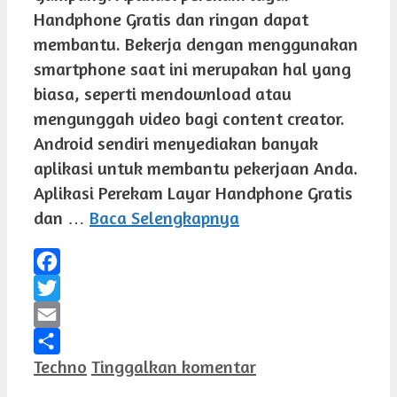
Handphone Gratis dan ringan dapat
membantu. Bekerja dengan menggunakan
smartphone saat ini merupakan hal yang
biasa, seperti mendownload atau
mengunggah video bagi content creator.
Android sendiri menyediakan banyak
aplikasi untuk membantu pekerjaan Anda.
Aplikasi Perekam Layar Handphone Gratis
dan …
Baca Selengkapnya
Facebook
Twitter
Email
Kategori
Techno
Tinggalkan komentar
Share