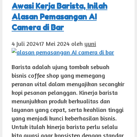
Awasi Kerja Barista, Inilah
Alasan Pemasangan AI
Camera di Bar
4 Juli 2024
17 Mei 2024
oleh
yuni
Barista adalah ujung tombak sebuah
bisnis coffee shop yang memegang
peranan vital dalam menyajikan secangkir
kopi pesanan pelanggan. Kinerja barista
menunjukkan produk berkualitas dan
layanan yang cepat, serta keahlian tinggi
yang menjadi kunci keberhasilan bisnis.
Untuk itulah kinerja barista perlu selalu
kita awasi agar konsisten dengan standar