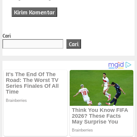
Cari
Cari