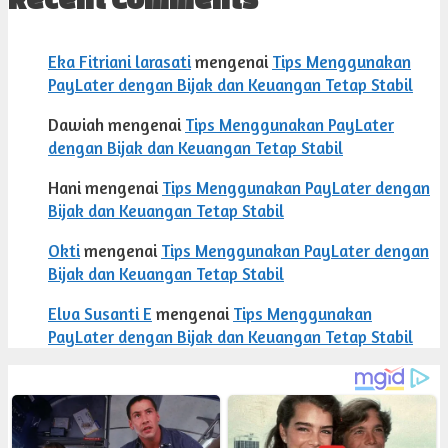
Eka Fitriani larasati
mengenai
Tips Menggunakan
PayLater dengan Bijak dan Keuangan Tetap Stabil
Dawiah
mengenai
Tips Menggunakan PayLater
dengan Bijak dan Keuangan Tetap Stabil
Hani
mengenai
Tips Menggunakan PayLater dengan
Bijak dan Keuangan Tetap Stabil
Okti
mengenai
Tips Menggunakan PayLater dengan
Bijak dan Keuangan Tetap Stabil
Elva Susanti E
mengenai
Tips Menggunakan
PayLater dengan Bijak dan Keuangan Tetap Stabil