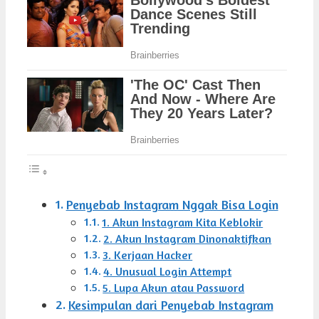
Penyebab Instagram Nggak Bisa Login
1. Akun Instagram Kita Keblokir
2. Akun Instagram Dinonaktifkan
3. Kerjaan Hacker
4. Unusual Login Attempt
5. Lupa Akun atau Password
Kesimpulan dari Penyebab Instagram