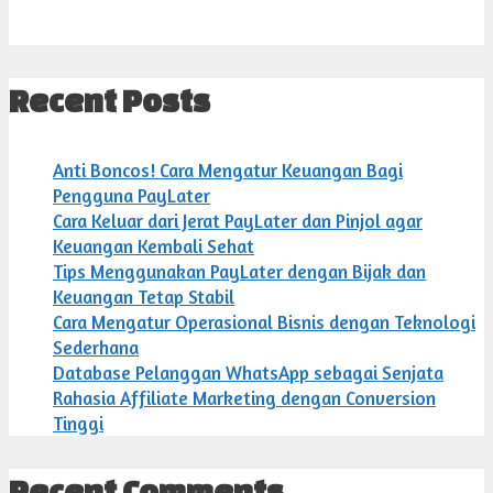
Recent Posts
Anti Boncos! Cara Mengatur Keuangan Bagi
Pengguna PayLater
Cara Keluar dari Jerat PayLater dan Pinjol agar
Keuangan Kembali Sehat
Tips Menggunakan PayLater dengan Bijak dan
Keuangan Tetap Stabil
Cara Mengatur Operasional Bisnis dengan Teknologi
Sederhana
Database Pelanggan WhatsApp sebagai Senjata
Rahasia Affiliate Marketing dengan Conversion
Tinggi
Recent Comments