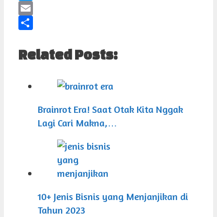
Twitter
Email
Share
Related Posts:
Brainrot Era! Saat Otak Kita Nggak
Lagi Cari Makna,…
10+ Jenis Bisnis yang Menjanjikan di
Tahun 2023