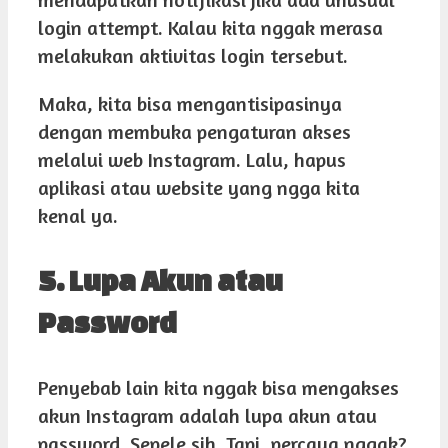
login attempt. Kalau kita nggak merasa
melakukan aktivitas login tersebut.
Maka, kita bisa mengantisipasinya
dengan membuka pengaturan akses
melalui web Instagram. Lalu, hapus
aplikasi atau website yang ngga kita
kenal ya.
5. Lupa Akun atau
Password
Penyebab lain kita nggak bisa mengakses
akun Instagram adalah lupa akun atau
password. Sepele sih. Tapi, percaya nggak?