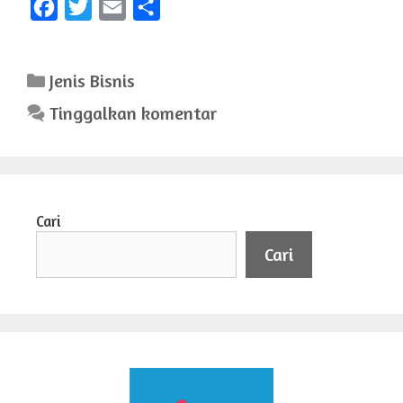
F
T
E
S
a
w
m
h
c
i
a
a
Kategori
Jenis Bisnis
e
t
i
r
Tinggalkan komentar
b
t
l
e
o
e
o
r
k
Cari
Cari