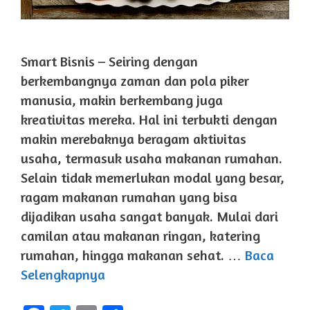
Smart Bisnis – Seiring dengan
berkembangnya zaman dan pola piker
manusia, makin berkembang juga
kreativitas mereka. Hal ini terbukti dengan
makin merebaknya beragam aktivitas
usaha, termasuk usaha makanan rumahan.
Selain tidak memerlukan modal yang besar,
ragam makanan rumahan yang bisa
dijadikan usaha sangat banyak. Mulai dari
camilan atau makanan ringan, katering
rumahan, hingga makanan sehat. …
Baca
Selengkapnya