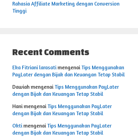
Rahasia Affiliate Marketing dengan Conversion
Tinggi
Recent Comments
Eka Fitriani larasati
mengenai
Tips Menggunakan
PayLater dengan Bijak dan Keuangan Tetap Stabil
Dawiah
mengenai
Tips Menggunakan PayLater
dengan Bijak dan Keuangan Tetap Stabil
Hani
mengenai
Tips Menggunakan PayLater
dengan Bijak dan Keuangan Tetap Stabil
Okti
mengenai
Tips Menggunakan PayLater
dengan Bijak dan Keuangan Tetap Stabil