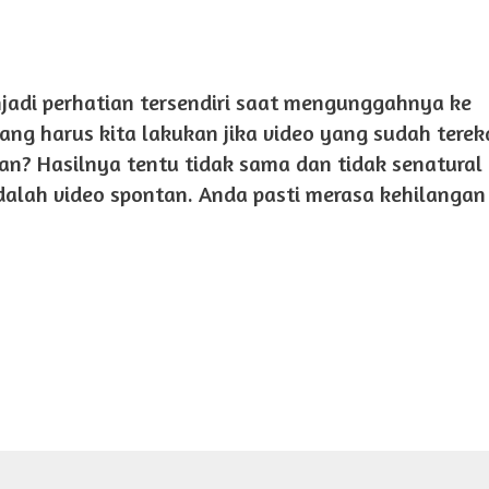
njadi perhatian tersendiri saat mengunggahnya ke
yang harus kita lakukan jika video yang sudah tere
an? Hasilnya tentu tidak sama dan tidak senatural
adalah video spontan. Anda pasti merasa kehilanga