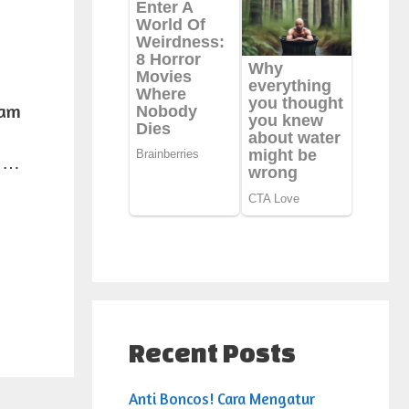
kam
n …
Recent Posts
Anti Boncos! Cara Mengatur