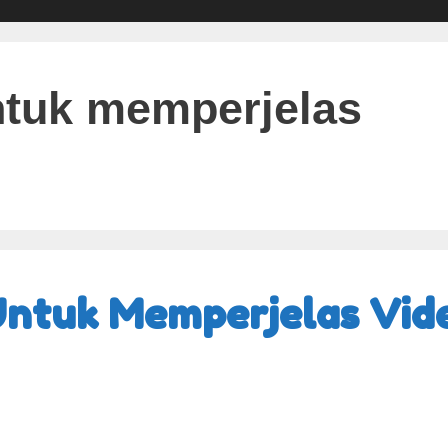
ntuk memperjelas
 Untuk Memperjelas Vid