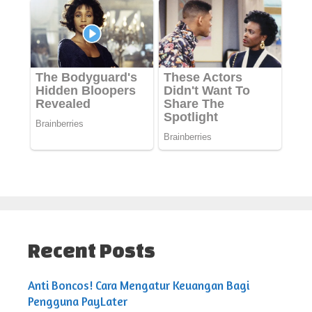
Recent Posts
Anti Boncos! Cara Mengatur Keuangan Bagi
Pengguna PayLater