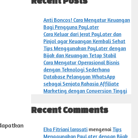
Recent Posts
Anti Boncos! Cara Mengatur Keuangan
Bagi Pengguna PayLater
Cara Keluar dari Jerat PayLater dan
Pinjol agar Keuangan Kembali Sehat
Tips Menggunakan PayLater dengan
Bijak dan Keuangan Tetap Stabil
Cara Mengatur Operasional Bisnis
dengan Teknologi Sederhana
Database Pelanggan WhatsApp
sebagai Senjata Rahasia Affiliate
Marketing dengan Conversion Tinggi
Recent Comments
ndapatkan
Eka Fitriani larasati
mengenai
Tips
Menggunakan PayLater dengan Bijak