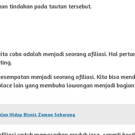
n tindakan pada tautan tersebut.
ita coba adalah menjadi seorang afiliasi. Hal pert
ting.
sempatan menjadi seorang afiliasi. Kita bisa mend
tplace lain yang membuka lowongan menjadi bagia
Jalan Hidup Bisnis Zaman Sekarang
 afiliasi untuk memasarkan produk jasa, seperti hos