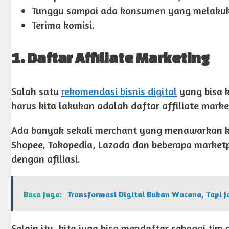
Tunggu sampai ada konsumen yang melakuka
Terima komisi.
1. Daftar Affiliate Marketing
Salah satu
rekomendasi bisnis digital
yang bisa k
harus kita lakukan adalah daftar affiliate marke
Ada banyak sekali merchant yang menawarkan ke
Shopee, Tokopedia, Lazada dan beberapa marke
dengan afiliasi.
Baca juga:
Transformasi Digital Bukan Wacana, Tapi 
Selain itu, kita juga bisa mendaftar sebagai tim