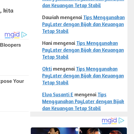
dan Keuangan Tetap Stabil
 kita
Dawiah
mengenai
Tips Menggunakan
PayLater dengan Bijak dan Keuangan
Tetap Stabil
Hani
mengenai
Tips Menggunakan
PayLater dengan Bijak dan Keuangan
Tetap Stabil
Okti
mengenai
Tips Menggunakan
PayLater dengan Bijak dan Keuangan
Tetap Stabil
Elva Susanti E
mengenai
Tips
Menggunakan PayLater dengan Bijak
dan Keuangan Tetap Stabil