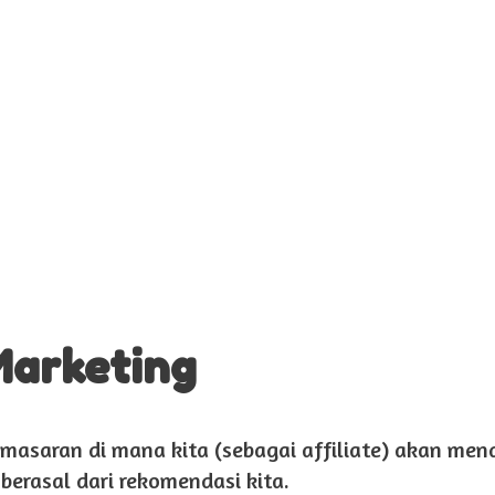
Marketing
emasaran di mana kita (sebagai affiliate) akan me
berasal dari rekomendasi kita.