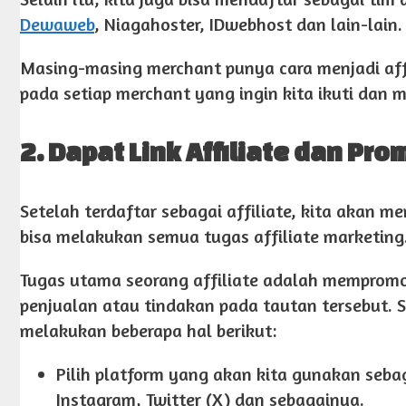
Dewaweb
, Niagahoster, IDwebhost dan lain-lain.
Masing-masing merchant punya cara menjadi affi
pada setiap merchant yang ingin kita ikuti dan 
2. Dapat Link Affiliate dan Pr
Setelah terdaftar sebagai affiliate, kita akan 
bisa melakukan semua tugas affiliate marketing
Tugas utama seorang affiliate adalah mempromo
penjualan atau tindakan pada tautan tersebut. S
melakukan beberapa hal berikut:
Pilih platform yang akan kita gunakan sebag
Instagram, Twitter (X) dan sebagainya.