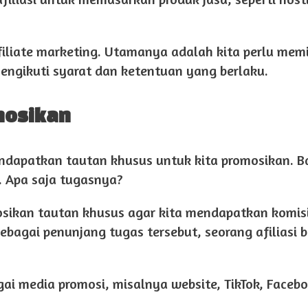
liate marketing. Utamanya adalah kita perlu memi
mengikuti syarat dan ketentuan yang berlaku.
omosikan
mendapatkan tautan khusus untuk kita promosikan. B
. Apa saja tugasnya?
sikan tautan khusus agar kita mendapatkan komis
ebagai penunjang tugas tersebut, seorang afiliasi b
ai media promosi, misalnya website, TikTok, Facebo