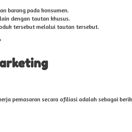
man barang pada konsumen.
lain dengan tautan khusus.
uk tersebut melalui tautan tersebut.
?
Marketing
erja pemasaran secara afiliasi adalah sebagai berik