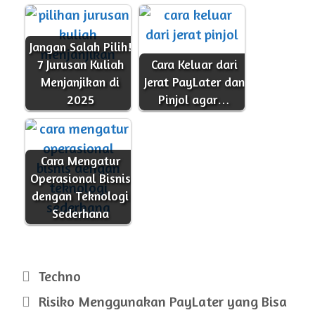
Jangan Salah Pilih!
7 Jurusan Kuliah
Cara Keluar dari
Menjanjikan di
Jerat PayLater dan
2025
Pinjol agar…
Cara Mengatur
Operasional Bisnis
dengan Teknologi
Sederhana
Kategori
Techno
Risiko Menggunakan PayLater yang Bisa