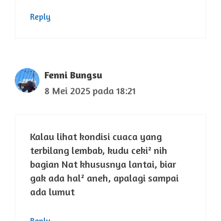
Reply
Fenni Bungsu
8 Mei 2025 pada 18:21
Kalau lihat kondisi cuaca yang
terbilang lembab, kudu ceki² nih
bagian Nat khususnya lantai, biar
gak ada hal² aneh, apalagi sampai
ada lumut
Reply