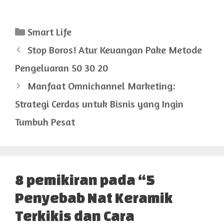
Kategori
Smart Life
Stop Boros! Atur Keuangan Pake Metode
Pengeluaran 50 30 20
Manfaat Omnichannel Marketing:
Strategi Cerdas untuk Bisnis yang Ingin
Tumbuh Pesat
8 pemikiran pada “5
Penyebab Nat Keramik
Terkikis dan Cara