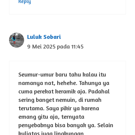
Reply
Luluk Sobari
9 Mei 2025 pada 11:45
Seumur-umur baru tahu kalau itu
namanya nat, hehehe. Tahunya ya
cuma perekat keramik aja. Padahal
sering banget nemuin, di rumah
terutama. Saya pikir ya karena
emang gitu aja, ternyata
penyebabnya bisa banyak ya. Selain
kuliatas juga lingkungan