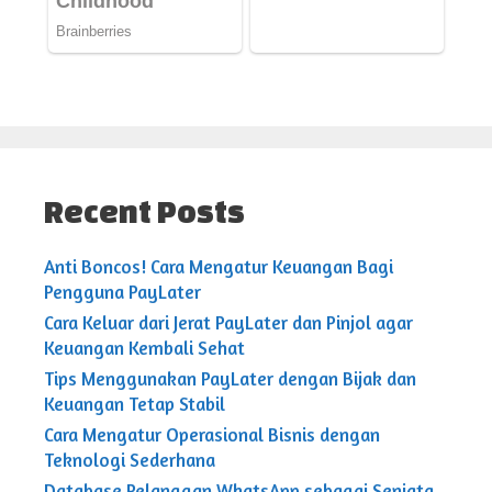
Recent Posts
Anti Boncos! Cara Mengatur Keuangan Bagi
Pengguna PayLater
Cara Keluar dari Jerat PayLater dan Pinjol agar
Keuangan Kembali Sehat
Tips Menggunakan PayLater dengan Bijak dan
Keuangan Tetap Stabil
Cara Mengatur Operasional Bisnis dengan
Teknologi Sederhana
Database Pelanggan WhatsApp sebagai Senjata