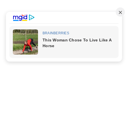
Langsung
ke
isi