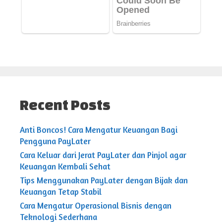
Recent Posts
Anti Boncos! Cara Mengatur Keuangan Bagi
Pengguna PayLater
Cara Keluar dari Jerat PayLater dan Pinjol agar
Keuangan Kembali Sehat
Tips Menggunakan PayLater dengan Bijak dan
Keuangan Tetap Stabil
Cara Mengatur Operasional Bisnis dengan
Teknologi Sederhana