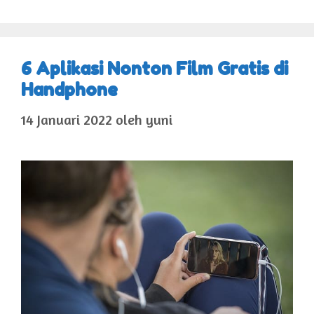
6 Aplikasi Nonton Film Gratis di
Handphone
14 Januari 2022
oleh
yuni