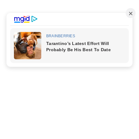
Langsung
ke
isi