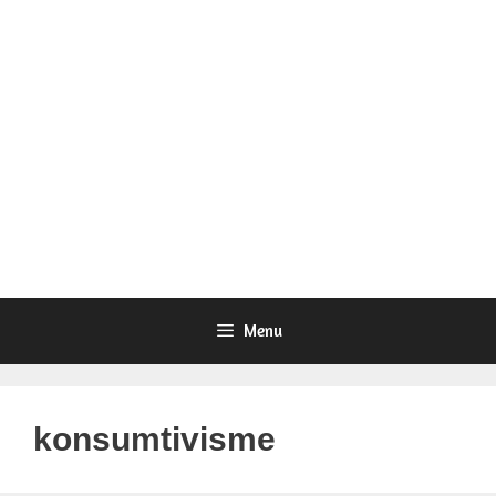
Menu
konsumtivisme