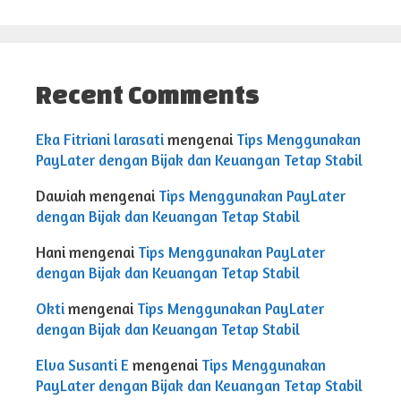
Recent Comments
Eka Fitriani larasati
mengenai
Tips Menggunakan
PayLater dengan Bijak dan Keuangan Tetap Stabil
Dawiah
mengenai
Tips Menggunakan PayLater
dengan Bijak dan Keuangan Tetap Stabil
Hani
mengenai
Tips Menggunakan PayLater
dengan Bijak dan Keuangan Tetap Stabil
Okti
mengenai
Tips Menggunakan PayLater
dengan Bijak dan Keuangan Tetap Stabil
Elva Susanti E
mengenai
Tips Menggunakan
PayLater dengan Bijak dan Keuangan Tetap Stabil