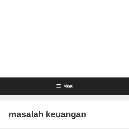
Menu
masalah keuangan