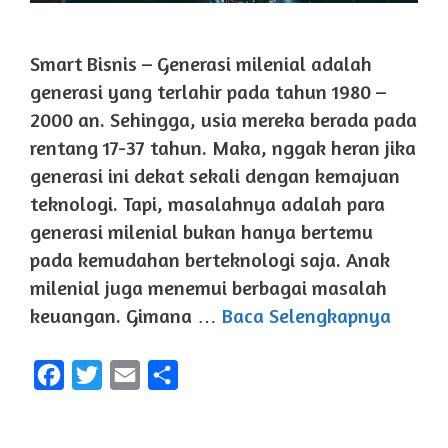
Smart Bisnis – Generasi milenial adalah
generasi yang terlahir pada tahun 1980 –
2000 an. Sehingga, usia mereka berada pada
rentang 17-37 tahun. Maka, nggak heran jika
generasi ini dekat sekali dengan kemajuan
teknologi. Tapi, masalahnya adalah para
generasi milenial bukan hanya bertemu
pada kemudahan berteknologi saja. Anak
milenial juga menemui berbagai masalah
keuangan. Gimana …
Baca Selengkapnya
F
T
E
S
a
w
m
h
c
i
a
a