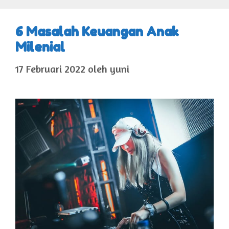
6 Masalah Keuangan Anak
Milenial
17 Februari 2022
oleh
yuni